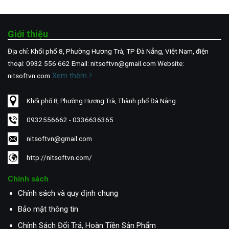
Giới thiệu
Địa chỉ: Khối phố 8, Phường Hương Trà, TP Đà Nẵng, Việt Nam, điện
thoại: 0932 556 662 Email: nitsoftvn@gmail.com Website:
Xem thêm
nitsoftvn.com
Khối phố 8, Phường Hương Trà, Thành phố Đà Nẵng
0932556662 - 0336636365
nitsoftvn@gmail.com
http://nitsoftvn.com/
Chính sách
Chính sách và quy định chung
Bảo mật thông tin
Chính Sách Đổi Trả, Hoàn Tiền Sản Phẩm