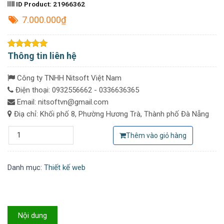
ID Product:
21966362
7.000.000₫
Thông tin liên hệ
Công ty TNHH Nitsoft Việt Nam
Điện thoại: 0932556662 - 0336636365
Email: nitsoftvn@gmail.com
Điạ chỉ: Khối phố 8, Phường Hương Trà, Thành phố Đà Nẵng
Thêm vào giỏ hàng
Danh mục:
Thiết kế web
Nội dung