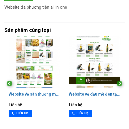
Website đa phương tiện all in one
Sản phẩm cùng loại
Website về sàn thương mại điện tử đa nghành nghệ tập trung ch
Website về dầu mè đen tại Quả
Liên hệ
Liên hệ
LIÊN HỆ
LIÊN HỆ