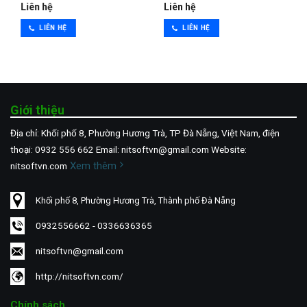
Liên hệ
Liên hệ
LIÊN HỆ
LIÊN HỆ
Giới thiệu
Địa chỉ: Khối phố 8, Phường Hương Trà, TP Đà Nẵng, Việt Nam, điện
thoại: 0932 556 662 Email: nitsoftvn@gmail.com Website:
Xem thêm
nitsoftvn.com
Khối phố 8, Phường Hương Trà, Thành phố Đà Nẵng
0932556662 - 0336636365
nitsoftvn@gmail.com
http://nitsoftvn.com/
Chính sách