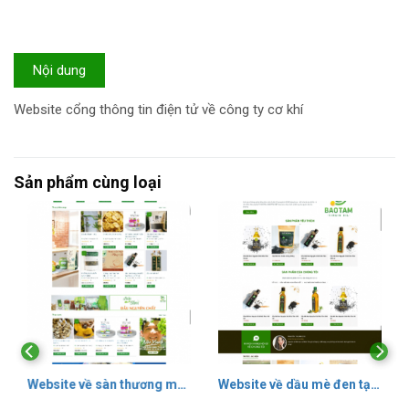
Nội dung
Website cổng thông tin điện tử về công ty cơ khí
Sản phẩm cùng loại
Website về sàn thương mại điện tử đa nghành nghệ tập trung ch
Website về dầu mè đen tại Quả