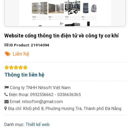
Website cổng thông tin điện tử về công ty cơ khí
ID Product:
21914094
Liên hệ
Thông tin liên hệ
Công ty TNHH Nitsoft Việt Nam
Điện thoại: 0932556662 - 0336636365
Email: nitsoftvn@gmail.com
Điạ chỉ: Khối phố 8, Phường Hương Trà, Thành phố Đà Nẵng
Danh mục:
Thiết kế web