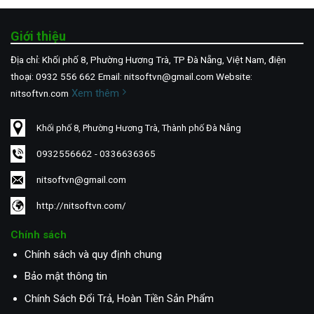
Giới thiệu
Địa chỉ: Khối phố 8, Phường Hương Trà, TP Đà Nẵng, Việt Nam, điện
thoại: 0932 556 662 Email: nitsoftvn@gmail.com Website:
Xem thêm
nitsoftvn.com
Khối phố 8, Phường Hương Trà, Thành phố Đà Nẵng
0932556662 - 0336636365
nitsoftvn@gmail.com
http://nitsoftvn.com/
Chính sách
Chính sách và quy định chung
Bảo mật thông tin
Chính Sách Đổi Trả, Hoàn Tiền Sản Phẩm