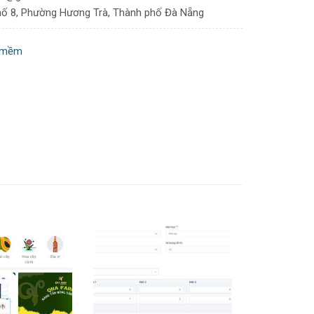
phố 8, Phường Hương Trà, Thành phố Đà Nẵng
 mềm